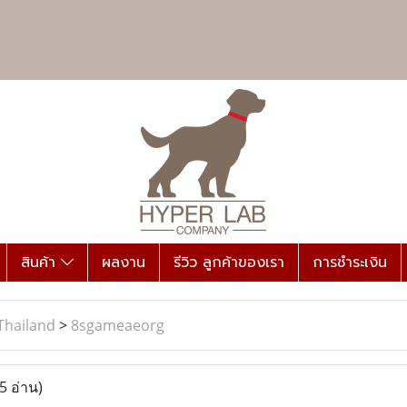
สินค้า
ผลงาน
รีวิว ลูกค้าของเรา
การชำระเงิน
Thailand
>
8sgameaeorg
5 อ่าน)