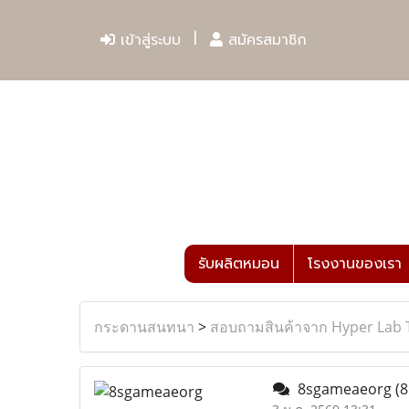
เข้าสู่ระบบ
สมัครสมาชิก
รับผลิตหมอน
โรงงานของเรา
กระดานสนทนา
>
สอบถามสินค้าจาก Hyper Lab 
8sgameaeorg
(8