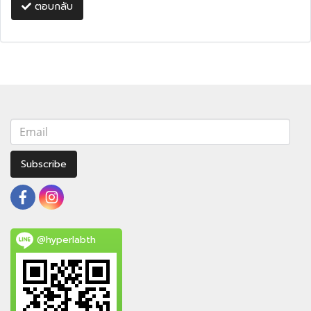
ตอบกลับ
Subscribe
@hyperlabth