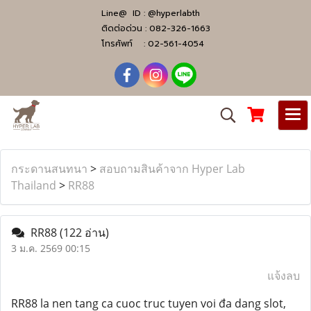
Line@ ID :
@hyperlabth
ติดต่อด่วน :
082-326-1663
โทรศัพท์ :
02-561-4054
กระดานสนทนา
>
สอบถามสินค้าจาก Hyper Lab
Thailand
>
RR88
RR88
(122 อ่าน)
3 ม.ค. 2569 00:15
แจ้งลบ
RR88 la nen tang ca cuoc truc tuyen voi đa dang slot,