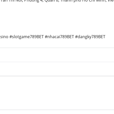
Tran Thi Noi, Phuong 4, Quan 8, Thanh pho Ho Chi Minh, Vi
sino #slotgame789BET #nhacai789BET #dangky789BET