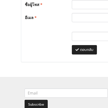
ชื่อผู้โพส
*
อีเมล
*
ตอบกลับ
Subscribe