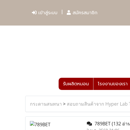
เข้าสู่ระบบ
สมัครสมาชิก
รับผลิตหมอน
โรงงานของเรา
กระดานสนทนา
>
สอบถามสินค้าจาก Hyper Lab 
789BET
(132 อ่า