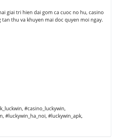
ai giai tri hien dai gom ca cuoc no hu, casino
g tan thu va khuyen mai doc quyen moi ngay.
k_luckwin, #casino_luckywin,
, #luckywin_ha_noi, #luckywin_apk,