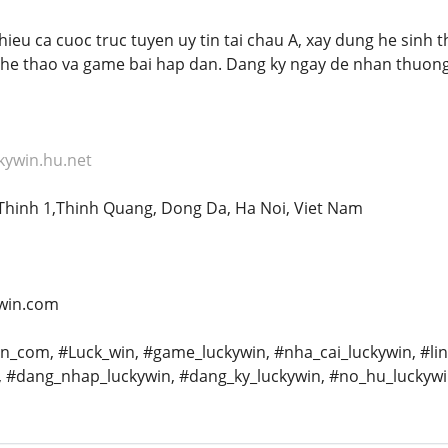
ieu ca cuoc truc tuyen uy tin tai chau A, xay dung he sinh th
 the thao va game bai hap dan. Dang ky ngay de nhan thuon
ckywin.hu.net
i Thinh 1,Thinh Quang, Dong Da, Ha Noi, Viet Nam
ywin.com
n_com, #Luck_win, #game_luckywin, #nha_cai_luckywin, #lin
, #dang_nhap_luckywin, #dang_ky_luckywin, #no_hu_luckywin