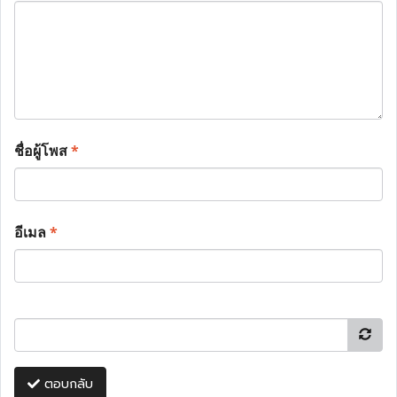
ชื่อผู้โพส
*
อีเมล
*
ตอบกลับ