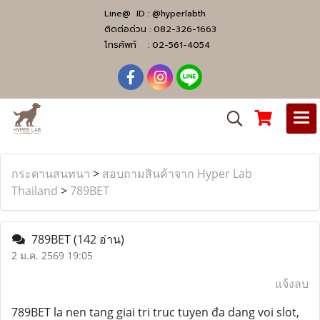
Line@ ID :
@hyperlabth
ติดต่อด่วน :
082-326-1663
โทรศัพท์ :
02-561-4054
กระดานสนทนา
>
สอบถามสินค้าจาก Hyper Lab
Thailand
>
789BET
789BET
(142 อ่าน)
2 ม.ค. 2569 19:05
แจ้งลบ
789BET la nen tang giai tri truc tuyen đa dang voi slot,