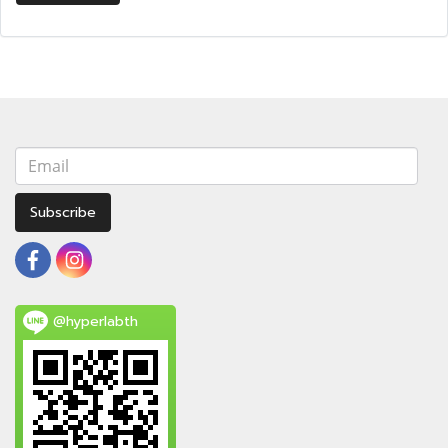
Subscribe
@hyperlabth