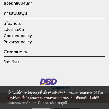
สั่งออกแบบสินค้า
การสนับสนุน
เกี่ยวกับเรา
แจ้งชำระเงิน
Cookies-policy
Privacys-policy
Community
ร้องเรียน
เว็บไซต์นี้มีการใช้งานคุกกี้ เพื่อเพิ่มประสิทธิภาพและประสบการณ์ที่ดีใน
การใช้งานเว็บไซต์ของท่าน ท่านสามารถอ่านรายละเอียดเพิ่มเติมได้ที่
© Copyright 2015-2023 All right reserved.
Hyper Lab Thailand
นโยบายความเป็นส่วนตัว
และ
นโยบายคุกกี้