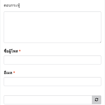
ตอบกระทู้
ชื่อผู้โพส
*
อีเมล
*