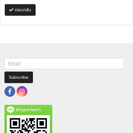
ตอบกลับ
Subscribe
@hyperlabth