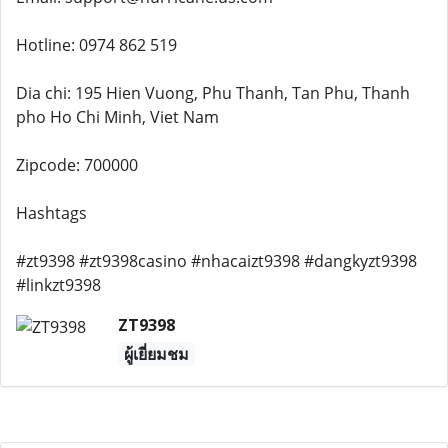
Hotline: 0974 862 519
Dia chi: 195 Hien Vuong, Phu Thanh, Tan Phu, Thanh
pho Ho Chi Minh, Viet Nam
Zipcode: 700000
Hashtags
#zt9398 #zt9398casino #nhacaizt9398 #dangkyzt9398
#linkzt9398
ZT9398
ผู้เยี่ยมชม