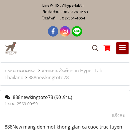
Line@ ID :
@hyperlabth
ติดต่อด่วน :
082-326-1663
โทรศัพท์ :
02-561-4054
กระดานสนทนา
>
สอบถามสินค้าจาก Hyper Lab
Thailand
>
888newkingtoto78
888newkingtoto78
(90 อ่าน)
1 ม.ค. 2569 09:59
แจ้งลบ
888New mang den mot khong gian ca cuoc truc tuyen