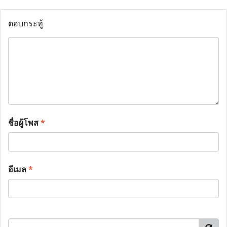
ตอบกระทู้
ชื่อผู้โพส
*
อีเมล
*