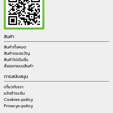
สินค้า
สินค้าทั้งหมด
สินค้าของขวัญ
สินค้าโปรโมชั่น
สั่งออกแบบสินค้า
การสนับสนุน
เกี่ยวกับเรา
แจ้งชำระเงิน
Cookies-policy
Privacys-policy