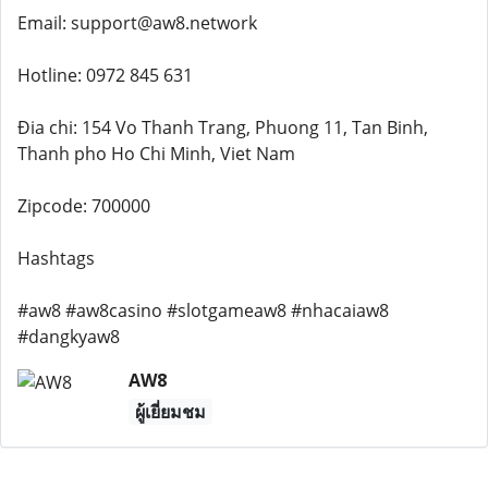
Email: support@aw8.network
Hotline: 0972 845 631
Đia chi: 154 Vo Thanh Trang, Phuong 11, Tan Binh,
Thanh pho Ho Chi Minh, Viet Nam
Zipcode: 700000
Hashtags
#aw8 #aw8casino #slotgameaw8 #nhacaiaw8
#dangkyaw8
AW8
ผู้เยี่ยมชม