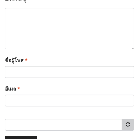
ชื่อผู้โพส
*
อีเมล
*