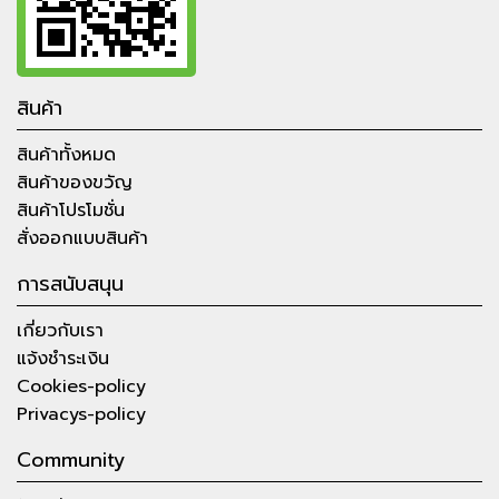
สินค้า
สินค้าทั้งหมด
สินค้าของขวัญ
สินค้าโปรโมชั่น
สั่งออกแบบสินค้า
การสนับสนุน
เกี่ยวกับเรา
แจ้งชำระเงิน
Cookies-policy
Privacys-policy
Community