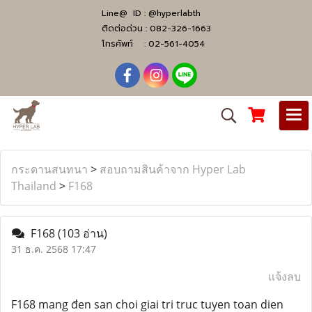
Line@ ID :
@hyperlabth
ติดต่อด่วน :
082-326-1663
โทรศัพท์ :
02-561-4054
กระดานสนทนา
>
สอบถามสินค้าจาก Hyper Lab
Thailand
>
F168
F168
(103 อ่าน)
31 ธ.ค. 2568 17:47
แจ้งลบ
F168 mang đen san choi giai tri truc tuyen toan dien