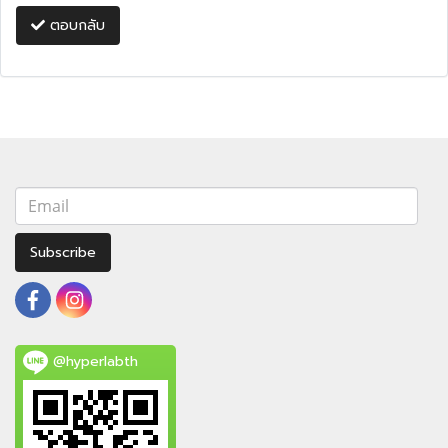
ตอบกลับ
Subscribe
@hyperlabth