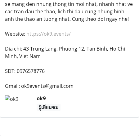
se mang den nhung thong tin moi nhat, nhanh nhat ve
cac tran dau the thao, lich thi dau cung nhung hinh
anh the thao an tuong nhat. Cung theo doi ngay nhe!
Website:
https://ok9.events/
Dia chi: 43 Trung Lang, Phuong 12, Tan Binh, Ho Chi
Minh, Viet Nam
SDT: 0976578776
Gmail: ok9events@gmail.com
ok9
ผู้เยี่ยมชม