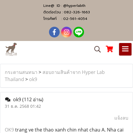
Line@ ID :
@hyperlabth
ติดต่อด่วน :
082-326-1663
โทรศัพท์ :
02-561-4054
กระดานสนทนา
>
สอบถามสินค้าจาก Hyper Lab
Thailand
>
ok9
ok9
(112 อ่าน)
31 ธ.ค. 2568 01:42
แจ้งลบ
OK9
trang ve the thao xanh chin nhat chau A. Nha cai