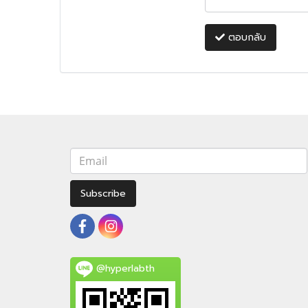
ตอบกลับ
Subscribe
@hyperlabth