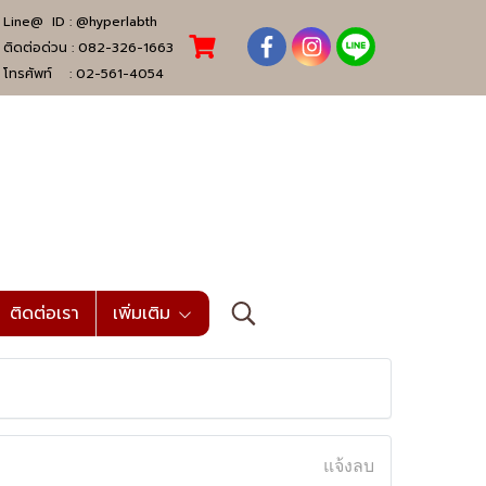
Line@ ID :
@hyperlabth
ติดต่อด่วน :
082-326-1663
โทรศัพท์ :
02-561-4054
ติดต่อเรา
เพิ่มเติม
แจ้งลบ