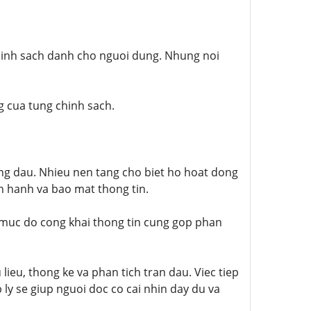
chinh sach danh cho nguoi dung. Nhung noi
g cua tung chinh sach.
ang dau. Nhieu nen tang cho biet ho hoat dong
n hanh va bao mat thong tin.
a muc do cong khai thong tin cung gop phan
 lieu, thong ke va phan tich tran dau. Viec tiep
 ly se giup nguoi doc co cai nhin day du va