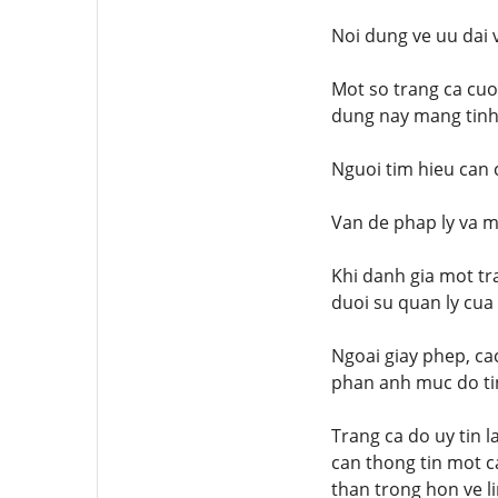
Noi dung ve uu dai 
Mot so trang ca cuo
dung nay mang tinh g
Nguoi tim hieu can 
Van de phap ly va 
Khi danh gia mot tr
duoi su quan ly cua
Ngoai giay phep, ca
phan anh muc do tin
Trang ca do uy tin l
can thong tin mot ca
than trong hon ve li