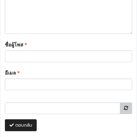
ชื่อผู้โพส
*
อีเมล
*
ตอบกลับ