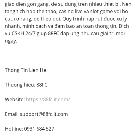
giao dien gon gang, de su dung tren nhieu thiet bi. Nen
tang tich hop the thao, casino live va slot game voi bo
cuc ro rang, de theo doi. Quy trinh nap rut đuoc xu ly
nhanh, minh bach va đam bao an toan thong tin. Dich
vu CSKH 24/7 giup 88FC đap ung nhu cau giai tri moi
ngay.
Thong Tin Lien He
Thuong hieu: 88FC
Website:
https://88fc.it.com/
Email: support@88fc.it.com
Hotline: 0931 684 527