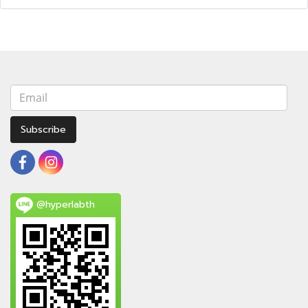
Subscribe
@hyperlabth