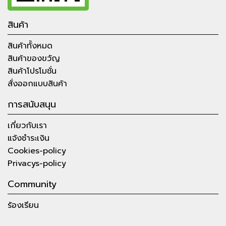
สินค้า
สินค้าทั้งหมด
สินค้าของขวัญ
สินค้าโปรโมชั่น
สั่งออกแบบสินค้า
การสนับสนุน
เกี่ยวกับเรา
แจ้งชำระเงิน
Cookies-policy
Privacys-policy
Community
ร้องเรียน