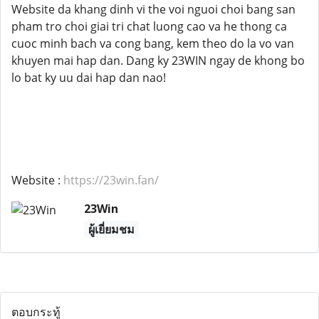
Website da khang dinh vi the voi nguoi choi bang san
pham tro choi giai tri chat luong cao va he thong ca
cuoc minh bach va cong bang, kem theo do la vo van
khuyen mai hap dan. Dang ky 23WIN ngay de khong bo
lo bat ky uu dai hap dan nao!
Website :
https://23win.fan/
23Win
ผู้เยี่ยมชม
ตอบกระทู้