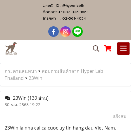
Line@ ID :
@hyperlabth
ติดต่อด่วน :
082-326-1663
โทรศัพท์ :
02-561-4054
กระดานสนทนา
>
สอบถามสินค้าจาก Hyper Lab
Thailand
>
23Win
23Win
(139 อ่าน)
30 ธ.ค. 2568 19:22
แจ้งลบ
23Win la nha cai ca cuoc uy tin hang dau Viet Nam.