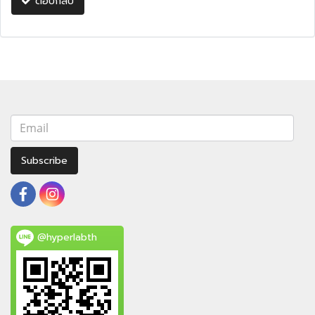
ตอบกลับ
Subscribe
@hyperlabth