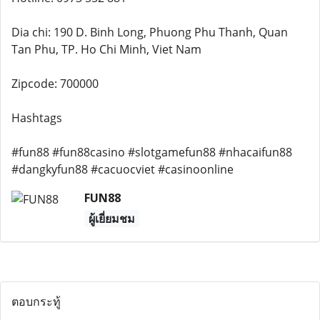
Dia chi: 190 D. Binh Long, Phuong Phu Thanh, Quan
Tan Phu, TP. Ho Chi Minh, Viet Nam
Zipcode: 700000
Hashtags
#fun88 #fun88casino #slotgamefun88 #nhacaifun88
#dangkyfun88 #cacuocviet #casinoonline
FUN88
ผู้เยี่ยมชม
ตอบกระทู้