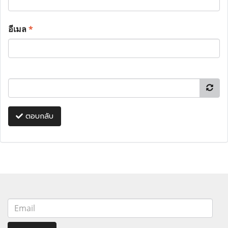
อีเมล
*
ตอบกลับ