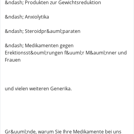
&ndash; Produkten zur Gewichtsreduktion
&ndash; Anxiolytika
&ndash; Steroidpr&auml;paraten
&ndash; Medikamenten gegen
Erektionsst&ouml;rungen f&uuml;r M&auml;nner und
Frauen
und vielen weiteren Generika.
Gr&uuml;nde, warum Sie Ihre Medikamente bei uns