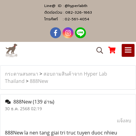
Line@ ID :
@hyperlabth
ติดต่อด่วน :
082-326-1663
โทรศัพท์ :
02-561-4054
กระดานสนทนา
>
สอบถามสินค้าจาก Hyper Lab
Thailand
>
888New
888New
(139 อ่าน)
30 ธ.ค. 2568 02:19
แจ้งลบ
888New la nen tang giai tri truc tuyen duoc nhieu