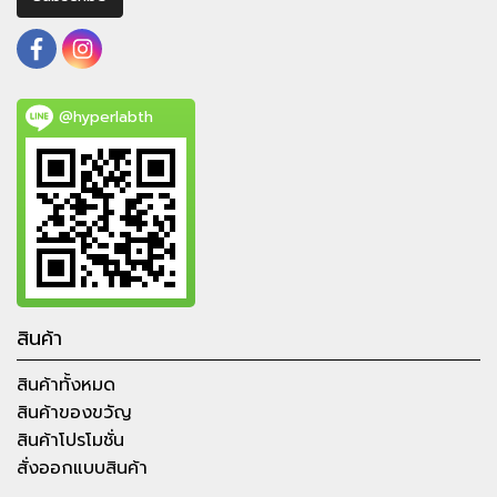
@hyperlabth
สินค้า
สินค้าทั้งหมด
สินค้าของขวัญ
สินค้าโปรโมชั่น
สั่งออกแบบสินค้า