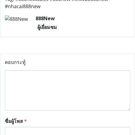
#nhacai888new
888New
ผู้เยี่ยมชม
ตอบกระทู้
ชื่อผู้โพส
*