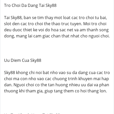
Tro Choi Da Dang Tai Sky88
Tai Sky88, ban se tim thay mot loat cac tro choi tu bai,
slot den cac tro choi the thao truc tuyen. Moi tro choi
deu duoc thiet ke voi do hoa sac net va am thanh song
dong, mang lai cam giac chan that nhat cho nguoi choi.
Uu Diem Cua Sky88
Sky88 khong chi noi bat nho vao su da dang cua cac tro
choi ma con nho vao cac chuong trinh khuyen mai hap
dan. Nguoi choi co the tan huong nhieu uu dai va phan
thuong khi tham gia, giup tang them co hoi thang lon.