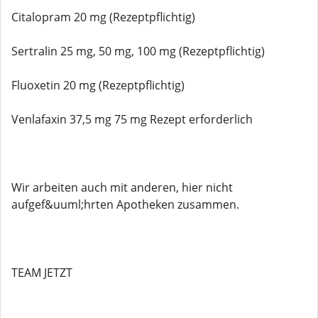
Citalopram 20 mg (Rezeptpflichtig)
Sertralin 25 mg, 50 mg, 100 mg (Rezeptpflichtig)
Fluoxetin 20 mg (Rezeptpflichtig)
Venlafaxin 37,5 mg 75 mg Rezept erforderlich
Wir arbeiten auch mit anderen, hier nicht
aufgef&uuml;hrten Apotheken zusammen.
TEAM JETZT