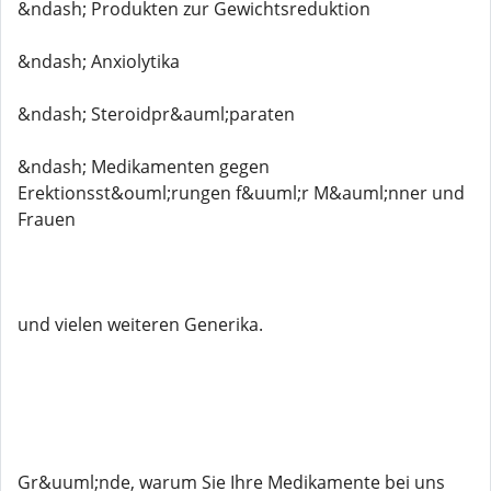
&ndash; Produkten zur Gewichtsreduktion
&ndash; Anxiolytika
&ndash; Steroidpr&auml;paraten
&ndash; Medikamenten gegen
Erektionsst&ouml;rungen f&uuml;r M&auml;nner und
Frauen
und vielen weiteren Generika.
Gr&uuml;nde, warum Sie Ihre Medikamente bei uns