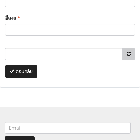
อีเมล
*
ตอบกลับ