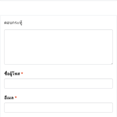
ตอบกระทู้
ชื่อผู้โพส
*
อีเมล
*