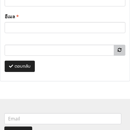
อีเมล
*
ตอบกลับ