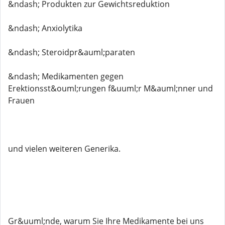
&ndash; Produkten zur Gewichtsreduktion
&ndash; Anxiolytika
&ndash; Steroidpr&auml;paraten
&ndash; Medikamenten gegen
Erektionsst&ouml;rungen f&uuml;r M&auml;nner und
Frauen
und vielen weiteren Generika.
Gr&uuml;nde, warum Sie Ihre Medikamente bei uns