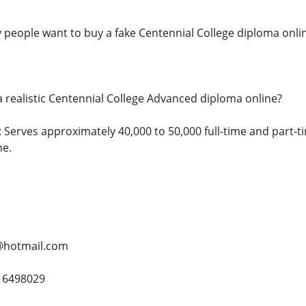
people want to buy a fake Centennial College diploma onli
t a realistic Centennial College Advanced diploma online?
 Serves approximately 40,000 to 50,000 full-time and part-t
ne.
@hotmail.com
16498029