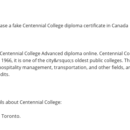
e a fake Centennial College diploma certificate in Canada
 Centennial College Advanced diploma online. Centennial Coll
966, it is one of the city&rsquo;s oldest public colleges. T
ospitality management, transportation, and other fields, an
dits.
ls about Centennial College:
n Toronto.