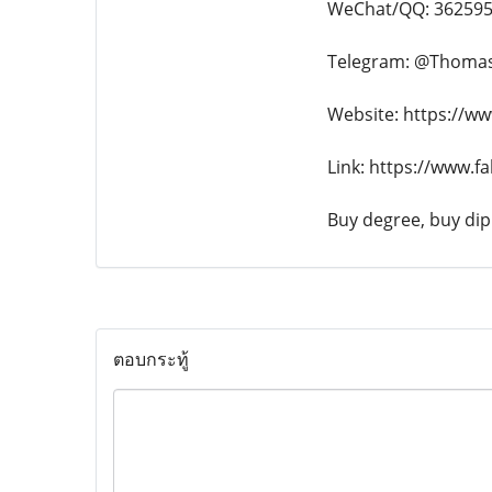
WeChat/QQ: 36259
Telegram: @Thoma
Website: https://ww
Link: https://www.f
Buy degree, buy dipl
ตอบกระทู้