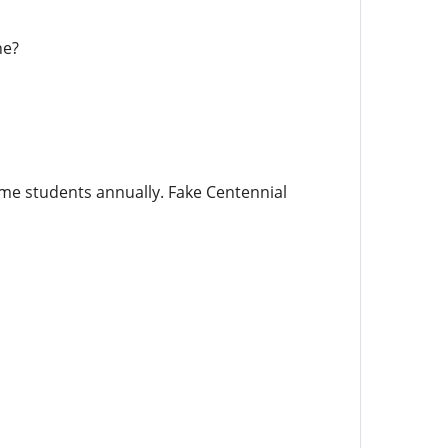
ne?
ime students annually. Fake Centennial