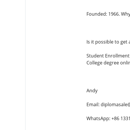
Founded: 1966. Why 
Is it possible to ge
Student Enrollment:
College degree onli
Andy
Email: diplomasale
WhatsApp: +86 133