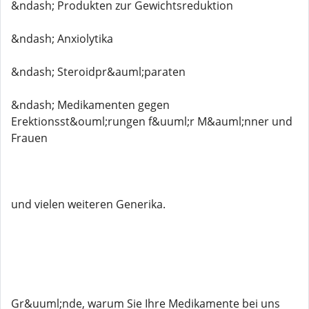
&ndash; Produkten zur Gewichtsreduktion
&ndash; Anxiolytika
&ndash; Steroidpr&auml;paraten
&ndash; Medikamenten gegen
Erektionsst&ouml;rungen f&uuml;r M&auml;nner und
Frauen
und vielen weiteren Generika.
Gr&uuml;nde, warum Sie Ihre Medikamente bei uns