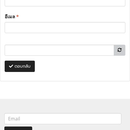
อีเมล
*
ตอบกลับ