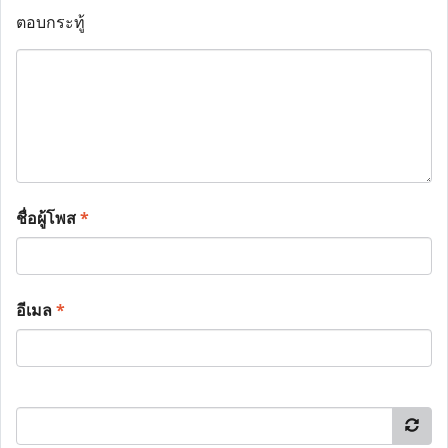
ตอบกระทู้
ชื่อผู้โพส
*
อีเมล
*