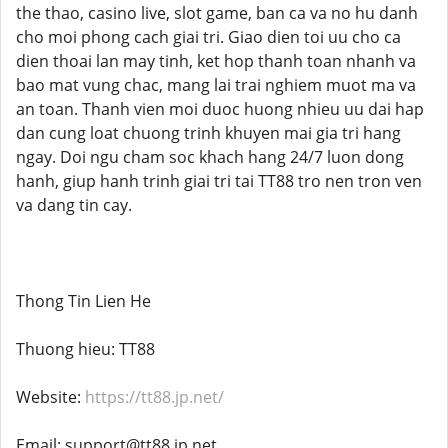
the thao, casino live, slot game, ban ca va no hu danh
cho moi phong cach giai tri. Giao dien toi uu cho ca
dien thoai lan may tinh, ket hop thanh toan nhanh va
bao mat vung chac, mang lai trai nghiem muot ma va
an toan. Thanh vien moi duoc huong nhieu uu dai hap
dan cung loat chuong trinh khuyen mai gia tri hang
ngay. Doi ngu cham soc khach hang 24/7 luon dong
hanh, giup hanh trinh giai tri tai TT88 tro nen tron ven
va dang tin cay.
Thong Tin Lien He
Thuong hieu: TT88
Website:
https://tt88.jp.net/
Email: support@tt88.jp.net