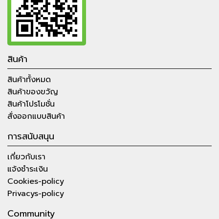
สินค้า
สินค้าทั้งหมด
สินค้าของขวัญ
สินค้าโปรโมชั่น
สั่งออกแบบสินค้า
การสนับสนุน
เกี่ยวกับเรา
แจ้งชำระเงิน
Cookies-policy
Privacys-policy
Community