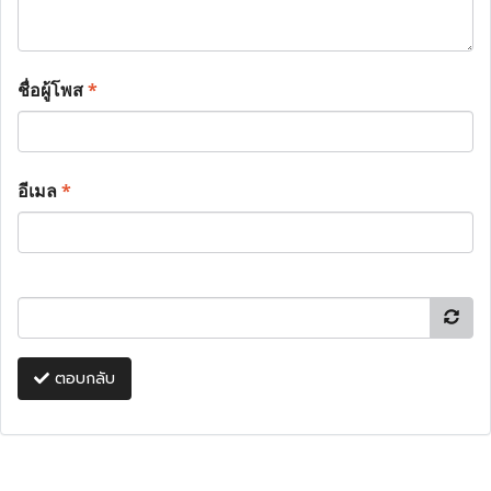
ชื่อผู้โพส
*
อีเมล
*
ตอบกลับ