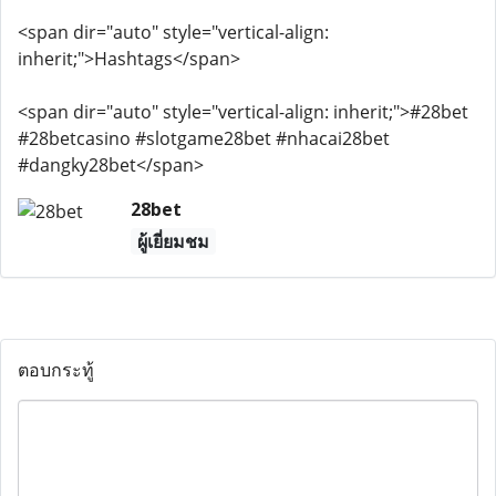
<span dir="auto" style="vertical-align:
inherit;">Hashtags</span>
<span dir="auto" style="vertical-align: inherit;">#28bet ​​
#28betcasino #slotgame28bet ​​#nhacai28bet ​​
#dangky28bet</span>
28bet
ผู้เยี่ยมชม
ตอบกระทู้