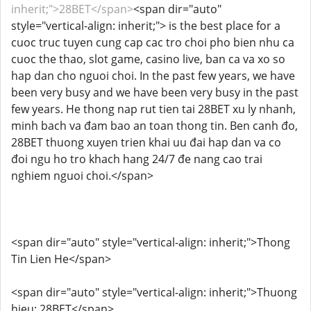
inherit;">28BET</span>
<span dir="auto"
style="vertical-align: inherit;"> is the best place for a
cuoc truc tuyen cung cap cac tro choi pho bien nhu ca
cuoc the thao, slot game, casino live, ban ca va xo so
hap dan cho nguoi choi. In the past few years, we have
been very busy and we have been very busy in the past
few years. He thong nap rut tien tai 28BET xu ly nhanh,
minh bach va đam bao an toan thong tin. Ben canh đo,
28BET thuong xuyen trien khai uu đai hap dan va co
đoi ngu ho tro khach hang 24/7 đe nang cao trai
nghiem nguoi choi.</span>
<span dir="auto" style="vertical-align: inherit;">Thong
Tin Lien He</span>
<span dir="auto" style="vertical-align: inherit;">Thuong
hieu: 28BET</span>