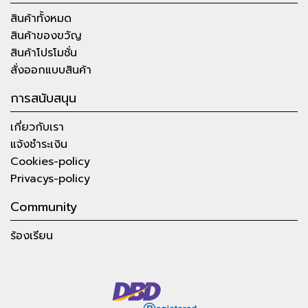
สินค้าทั้งหมด
สินค้าของขวัญ
สินค้าโปรโมชั่น
สั่งออกแบบสินค้า
การสนับสนุน
เกี่ยวกับเรา
แจ้งชำระเงิน
Cookies-policy
Privacys-policy
Community
ร้องเรียน