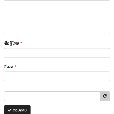
ชื่อผู้โพส
*
อีเมล
*
ตอบกลับ