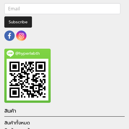
Subscribe
@hyperlabth
สินค้า
สินค้าทั้งหมด