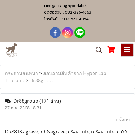
Line@ ID :
@hyperlabth
ติดต่อด่วน :
082-326-1663
โทรศัพท์ :
02-561-4054
กระดานสนทนา
>
สอบถามสินค้าจาก Hyper Lab
Thailand
>
Dr88group
Dr88group
(171 อ่าน)
27 ธ.ค. 2568 18:31
แจ้งลบ
DR88 l&agrave; nh&agrave; c&aacute;i c&aacute; cược