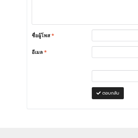
ชื่อผู้โพส
*
อีเมล
*
ตอบกลับ