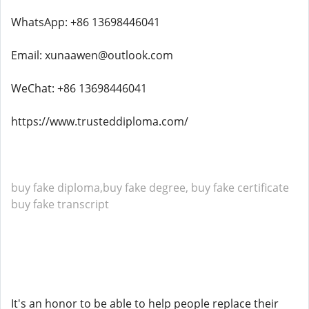
WhatsApp: +86 13698446041
Email: xunaawen@outlook.com
WeChat: +86 13698446041
https://www.trusteddiploma.com/
buy fake diploma,buy fake degree, buy fake certificate
buy fake transcript
It's an honor to be able to help people replace their