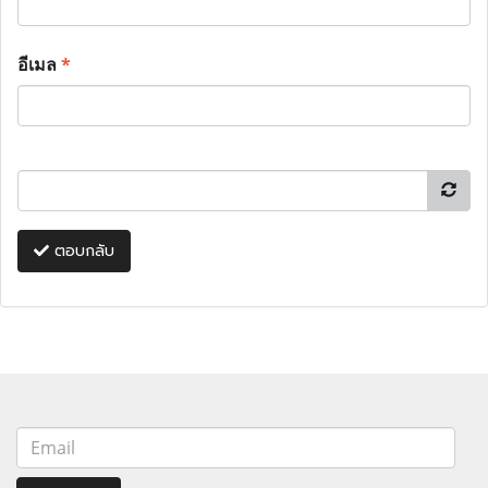
อีเมล
*
ตอบกลับ