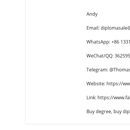
Andy
Email: diplomasale
WhatsApp: +86 133
WeChat/QQ: 36259
Telegram: @Thoma
Website: https://ww
Link: https://www.f
Buy degree, buy dipl