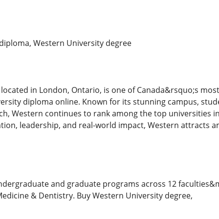
diploma, Western University degree
 located in London, Ontario, is one of Canada&rsquo;s most 
rsity diploma online. Known for its stunning campus, stu
ch, Western continues to rank among the top universities in
ion, leadership, and real-world impact, Western attracts 
ndergraduate and graduate programs across 12 faculties&m
Medicine & Dentistry. Buy Western University degree,