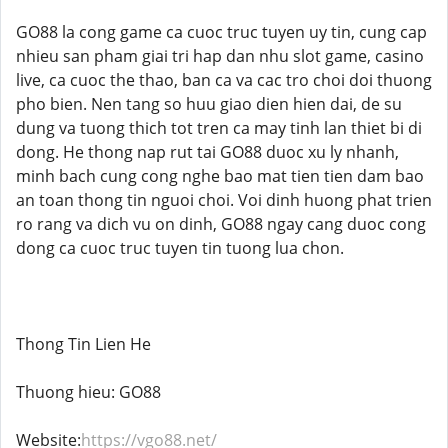
GO88 la cong game ca cuoc truc tuyen uy tin, cung cap
nhieu san pham giai tri hap dan nhu slot game, casino
live, ca cuoc the thao, ban ca va cac tro choi doi thuong
pho bien. Nen tang so huu giao dien hien dai, de su
dung va tuong thich tot tren ca may tinh lan thiet bi di
dong. He thong nap rut tai GO88 duoc xu ly nhanh,
minh bach cung cong nghe bao mat tien tien dam bao
an toan thong tin nguoi choi. Voi dinh huong phat trien
ro rang va dich vu on dinh, GO88 ngay cang duoc cong
dong ca cuoc truc tuyen tin tuong lua chon.
Thong Tin Lien He
Thuong hieu: GO88
Website:
https://vgo88.net/