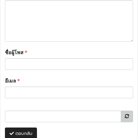
ชื่อผู้โพส
*
อีเมล
*
ตอบกลับ