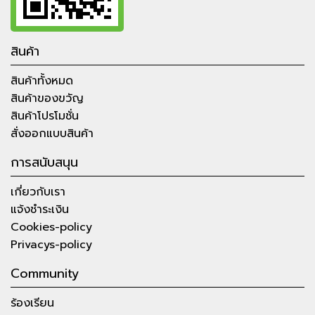
สินค้า
สินค้าทั้งหมด
สินค้าของขวัญ
สินค้าโปรโมชั่น
สั่งออกแบบสินค้า
การสนับสนุน
เกี่ยวกับเรา
แจ้งชำระเงิน
Cookies-policy
Privacys-policy
Community
ร้องเรียน