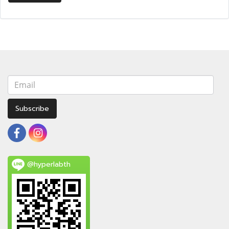
Subscribe
@hyperlabth