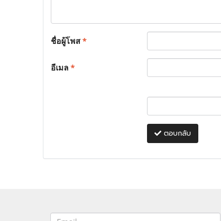
ชื่อผู้โพส
*
อีเมล
*
ตอบกลับ