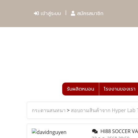
เข้าสู่ระบบ
สมัครสมาชิก
รับผลิตหมอน
โรงงานของเรา
กระดานสนทนา
>
สอบถามสินค้าจาก Hyper Lab 
HI88 SOCCER VA