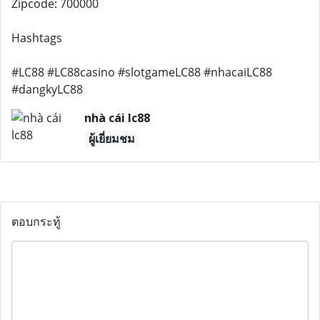
Zipcode: 700000
Hashtags
#LC88 #LC88casino #slotgameLC88 #nhacaiLC88
#dangkyLC88
nhà cái lc88
ผู้เยี่ยมชม
ตอบกระทู้