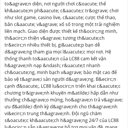
to&agrave;n diện, nơi người chơi c&oacute; thể
kh&aacute;m ph&aacute; c&aacute;c tr&ograve; chơi
như slot game, casino live, c&aacute; cược thể thao,
bắn c&aacute; v&agrave; xổ số trong một trải nghiệm
liền mạch. Giao diện được thiết kế th&ocirc;ng minh,
th&acirc;n thiện v&agrave; tương th&iacute;ch
tr&ecirc;n nhiều thiết bị, gi&uacute;p bạn dễ
d&agrave;ng tham gia mọi l&uacute;c mọi nơi. Hệ
thống thanh to&aacute;n của LC88 cam kết vận
h&agrave;nh nạp &ndash; r&uacute;t nhanh
ch&oacute;ng, minh bạch v&agrave; bảo mật cao để
bảo vệ t&agrave;i sản người d&ugrave;ng. B&ecirc;n
cạnh đ&oacute;, LC88 lu&ocirc;n triển khai c&aacute;c
chương tr&igrave;nh khuyến m&atilde;i hấp dẫn như
thưởng ch&agrave;o mừng, ho&agrave;n trả v&agrave;
ưu đ&atilde;i định kỳ d&agrave;nh cho th&agrave;nh
vi&ecirc;n trung th&agrave;nh. Đội ngũ chăm
s&oacute;c kh&aacute;ch h&agrave;ng 24/7 của LC88
lu&ocirc;n sẵn s&agrave;ng hỗ trợ mọi vấn đề, mang