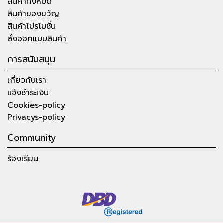
สินค้าทั้งหมด
สินค้าของขวัญ
สินค้าโปรโมชั่น
สั่งออกแบบสินค้า
การสนับสนุน
เกี่ยวกับเรา
แจ้งชำระเงิน
Cookies-policy
Privacys-policy
Community
ร้องเรียน