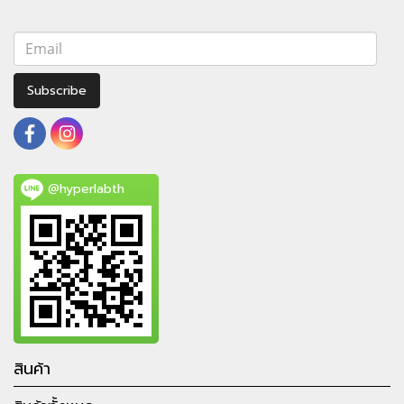
Subscribe
@hyperlabth
สินค้า