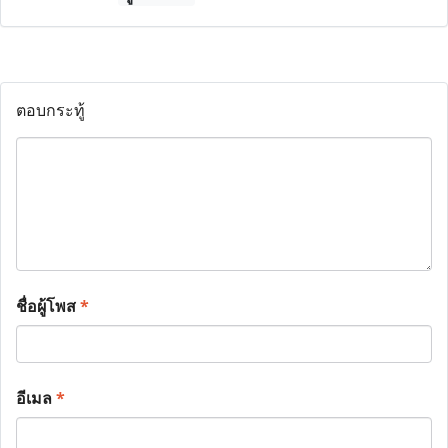
ตอบกระทู้
ชื่อผู้โพส
*
อีเมล
*