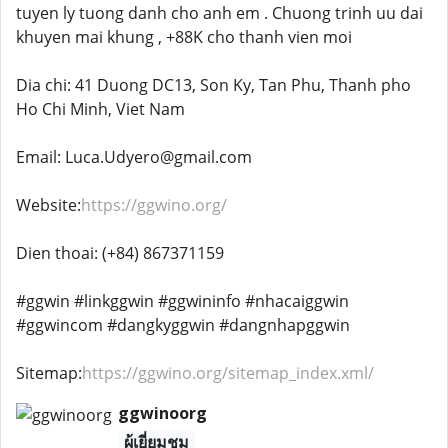
tuyen ly tuong danh cho anh em . Chuong trinh uu dai
khuyen mai khung , +88K cho thanh vien moi
Dia chi: 41 Duong DC13, Son Ky, Tan Phu, Thanh pho
Ho Chi Minh, Viet Nam
Email: Luca.Udyero@gmail.com
Website:
https://ggwino.org/
Dien thoai: (+84) 867371159
#ggwin #linkggwin #ggwininfo #nhacaiggwin
#ggwincom #dangkyggwin #dangnhapggwin
Sitemap:
https://ggwino.org/sitemap_index.xml/
ggwinoorg
ผู้เยี่ยมชม