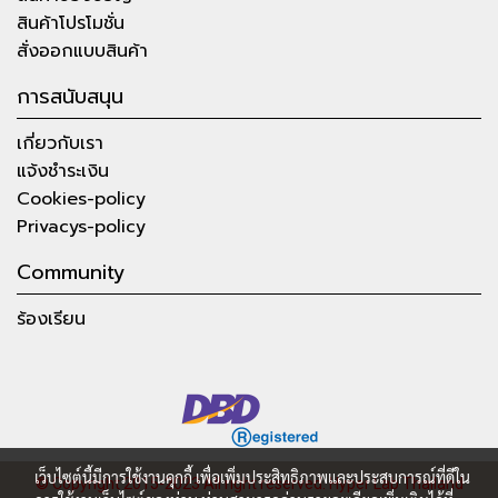
สินค้าโปรโมชั่น
สั่งออกแบบสินค้า
การสนับสนุน
เกี่ยวกับเรา
แจ้งชำระเงิน
Cookies-policy
Privacys-policy
Community
ร้องเรียน
เว็บไซต์นี้มีการใช้งานคุกกี้ เพื่อเพิ่มประสิทธิภาพและประสบการณ์ที่ดีใน
© Copyright 2015-2023 All right reserved.
Hyper Lab Thailand