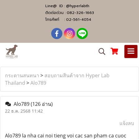
Line@ ID :
@hyperlabth
ติดต่อด่วน :
082-326-1663
โทรศัพท์ :
02-561-4054
กระดานสนทนา
>
สอบถามสินค้าจาก Hyper Lab
Thailand
>
Alo789
Alo789
(126 อ่าน)
22 ธ.ค. 2568 11:42
แจ้งลบ
Alo789 la nha cai noi tieng voi cac san pham ca cuoc