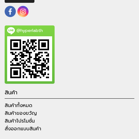
@hyperlabth
สินค้า
สินค้าทั้งหมด
สินค้าของขวัญ
สินค้าโปรโมชั่น
สั่งออกแบบสินค้า