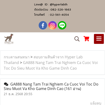
Line@ ID :
@hyperlabth
ติดต่อด่วน :
082-326-1663
โทรศัพท์ :
02-561-4054
กระดานสนทนา
>
สอบถามสินค้าจาก Hyper Lab
Thailand
>
GA888 Nang Tam Trai Nghiem Ca Cuoc Voi
Toc Do Sieu Muot Va Kho Game Dinh Cao
GA888 Nang Tam Trai Nghiem Ca Cuoc Voi Toc Do
Sieu Muot Va Kho Game Dinh Cao
(161 อ่าน)
21 ธ.ค. 2568 20:55
แจ้งลบ