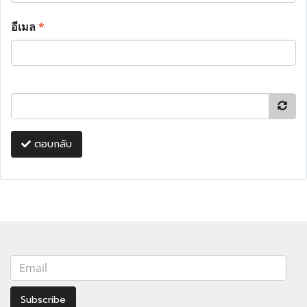
อีเมล
*
ตอบกลับ
Subscribe