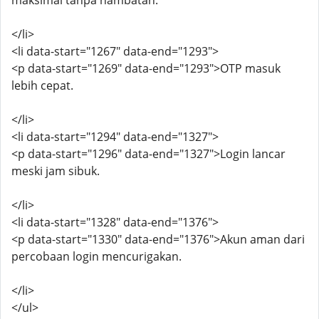
maksimal tanpa hambatan.
</li>
<li data-start="1267" data-end="1293">
<p data-start="1269" data-end="1293">OTP masuk
lebih cepat.
</li>
<li data-start="1294" data-end="1327">
<p data-start="1296" data-end="1327">Login lancar
meski jam sibuk.
</li>
<li data-start="1328" data-end="1376">
<p data-start="1330" data-end="1376">Akun aman dari
percobaan login mencurigakan.
</li>
</ul>