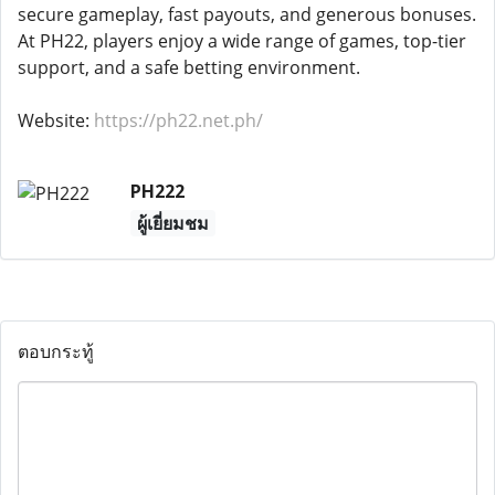
secure gameplay, fast payouts, and generous bonuses.
At PH22, players enjoy a wide range of games, top-tier
support, and a safe betting environment.
Website:
https://ph22.net.ph/
PH222
ผู้เยี่ยมชม
ตอบกระทู้