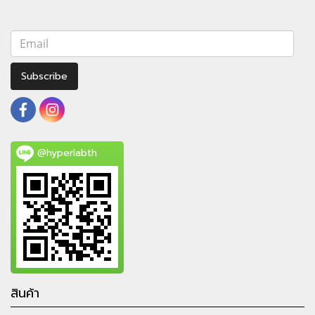
Subscribe
@hyperlabth
สินค้า