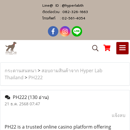
Line@ ID :
@hyperlabth
ติดต่อด่วน :
082-326-1663
โทรศัพท์ :
02-561-4054
กระดานสนทนา
>
สอบถามสินค้าจาก Hyper Lab
Thailand
>
PH222
PH222
(130 อ่าน)
21 ธ.ค. 2568 07:47
แจ้งลบ
PH22 is a trusted online casino platform offering