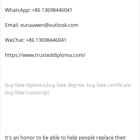
WhatsApp: +86 13698446041
Email: xunaawen@outlook.com
WeChat: +86 13698446041
https://www.trusteddiploma.com/
buy fake diploma,buy fake degree, buy fake certificate
buy fake transcript
It's an honor to be able to help people replace their