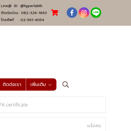
Line@ ID :
@hyperlabth
ติดต่อด่วน :
082-326-1663
โทรศัพท์ :
02-561-4054
ติดต่อเรา
เพิ่มเติม
A certificate
แจ้งลบ