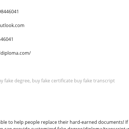
98446041
utlook.com
446041
ddiploma.com/
 fake degree, buy fake certificate buy fake transcript
 able to help people replace their hard-earned documents! 