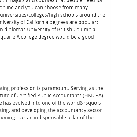
with majors and courses that people need for
e online and you can choose from many
 universities/colleges/high schools around the
versity of California degrees are popular;
n diplomas,University of British Columbia
quarie A college degree would be a good
ting profession is paramount. Serving as the
tute of Certified Public Accountants (HKICPA).
e has evolved into one of the world&rsquo;s
moting, and developing the accountancy sector
oning it as an indispensable pillar of the