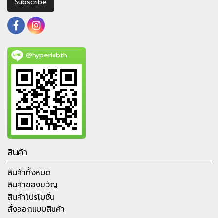
Subscribe
@hyperlabth
สินค้า
สินค้าทั้งหมด
สินค้าของขวัญ
สินค้าโปรโมชั่น
สั่งออกแบบสินค้า