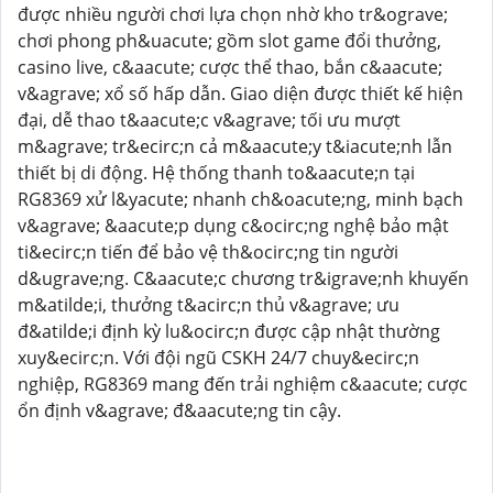
được nhiều người chơi lựa chọn nhờ kho tr&ograve;
chơi phong ph&uacute; gồm slot game đổi thưởng,
casino live, c&aacute; cược thể thao, bắn c&aacute;
v&agrave; xổ số hấp dẫn. Giao diện được thiết kế hiện
đại, dễ thao t&aacute;c v&agrave; tối ưu mượt
m&agrave; tr&ecirc;n cả m&aacute;y t&iacute;nh lẫn
thiết bị di động. Hệ thống thanh to&aacute;n tại
RG8369 xử l&yacute; nhanh ch&oacute;ng, minh bạch
v&agrave; &aacute;p dụng c&ocirc;ng nghệ bảo mật
ti&ecirc;n tiến để bảo vệ th&ocirc;ng tin người
d&ugrave;ng. C&aacute;c chương tr&igrave;nh khuyến
m&atilde;i, thưởng t&acirc;n thủ v&agrave; ưu
đ&atilde;i định kỳ lu&ocirc;n được cập nhật thường
xuy&ecirc;n. Với đội ngũ CSKH 24/7 chuy&ecirc;n
nghiệp, RG8369 mang đến trải nghiệm c&aacute; cược
ổn định v&agrave; đ&aacute;ng tin cậy.