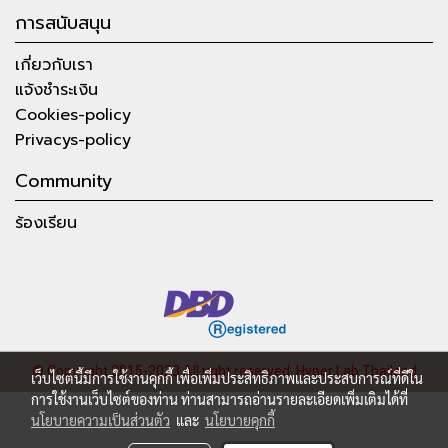
การสนับสนุน
เกี่ยวกับเรา
แจ้งชำระเงิน
Cookies-policy
Privacys-policy
Community
ร้องเรียน
© Copyright 2015-2023 All right reserved.
Hyper Lab Thailand
เว็บไซต์นี้มีการใช้งานคุกกี้ เพื่อเพิ่มประสิทธิภาพและประสบการณ์ที่ดีใน
การใช้งานเว็บไซต์ของท่าน ท่านสามารถอ่านรายละเอียดเพิ่มเติมได้ที่
นโยบายความเป็นส่วนตัว
และ
นโยบายคุกกี้