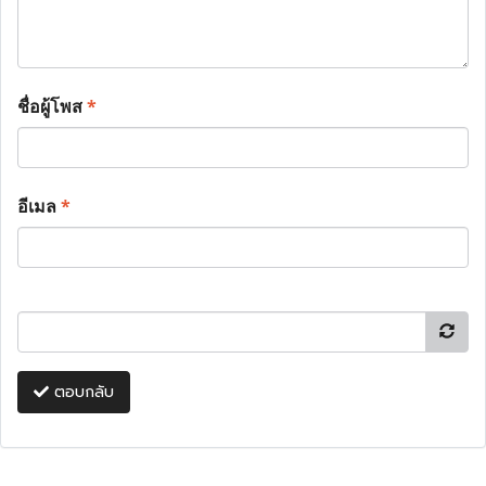
ชื่อผู้โพส
*
อีเมล
*
ตอบกลับ