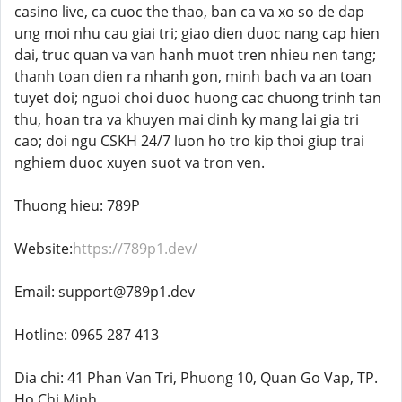
casino live, ca cuoc the thao, ban ca va xo so de dap
ung moi nhu cau giai tri; giao dien duoc nang cap hien
dai, truc quan va van hanh muot tren nhieu nen tang;
thanh toan dien ra nhanh gon, minh bach va an toan
tuyet doi; nguoi choi duoc huong cac chuong trinh tan
thu, hoan tra va khuyen mai dinh ky mang lai gia tri
cao; doi ngu CSKH 24/7 luon ho tro kip thoi giup trai
nghiem duoc xuyen suot va tron ven.
Thuong hieu: 789P
Website:
https://789p1.dev/
Email: support@789p1.dev
Hotline: 0965 287 413
Dia chi: 41 Phan Van Tri, Phuong 10, Quan Go Vap, TP.
Ho Chi Minh