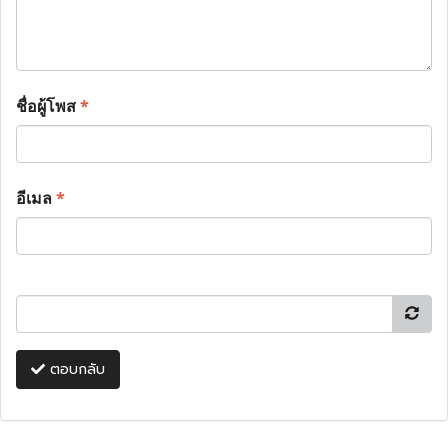
ชื่อผู้โพส
*
อีเมล
*
ตอบกลับ