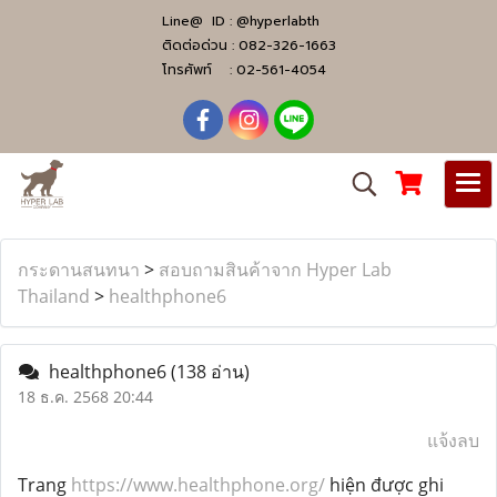
Line@ ID :
@hyperlabth
ติดต่อด่วน :
082-326-1663
โทรศัพท์ :
02-561-4054
กระดานสนทนา
>
สอบถามสินค้าจาก Hyper Lab
Thailand
>
healthphone6
healthphone6
(138 อ่าน)
18 ธ.ค. 2568 20:44
แจ้งลบ
Trang
https://www.healthphone.org/
hiện được ghi