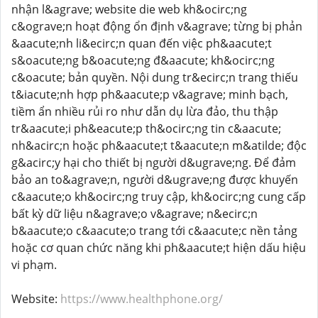
nhận l&agrave; website die web kh&ocirc;ng
c&ograve;n hoạt động ổn định v&agrave; từng bị phản
&aacute;nh li&ecirc;n quan đến việc ph&aacute;t
s&oacute;ng b&oacute;ng đ&aacute; kh&ocirc;ng
c&oacute; bản quyền. Nội dung tr&ecirc;n trang thiếu
t&iacute;nh hợp ph&aacute;p v&agrave; minh bạch,
tiềm ẩn nhiều rủi ro như dẫn dụ lừa đảo, thu thập
tr&aacute;i ph&eacute;p th&ocirc;ng tin c&aacute;
nh&acirc;n hoặc ph&aacute;t t&aacute;n m&atilde; độc
g&acirc;y hại cho thiết bị người d&ugrave;ng. Để đảm
bảo an to&agrave;n, người d&ugrave;ng được khuyến
c&aacute;o kh&ocirc;ng truy cập, kh&ocirc;ng cung cấp
bất kỳ dữ liệu n&agrave;o v&agrave; n&ecirc;n
b&aacute;o c&aacute;o trang tới c&aacute;c nền tảng
hoặc cơ quan chức năng khi ph&aacute;t hiện dấu hiệu
vi phạm.
Website:
https://www.healthphone.org/