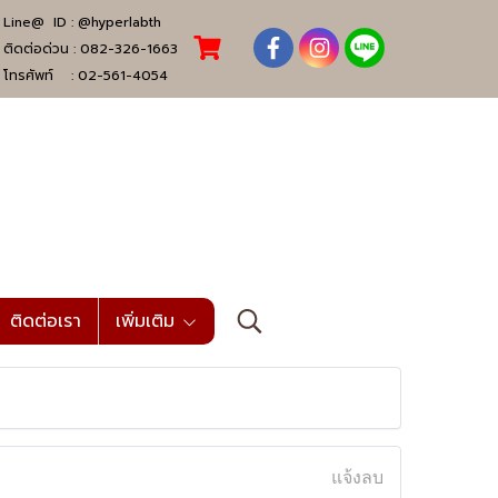
Line@ ID :
@hyperlabth
ติดต่อด่วน :
082-326-1663
โทรศัพท์ :
02-561-4054
ติดต่อเรา
เพิ่มเติม
แจ้งลบ