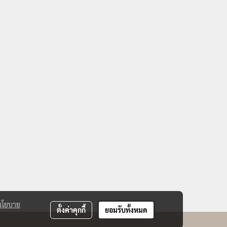
นโยบาย
ตั้งค่าคุกกี้
ยอมรับทั้งหมด