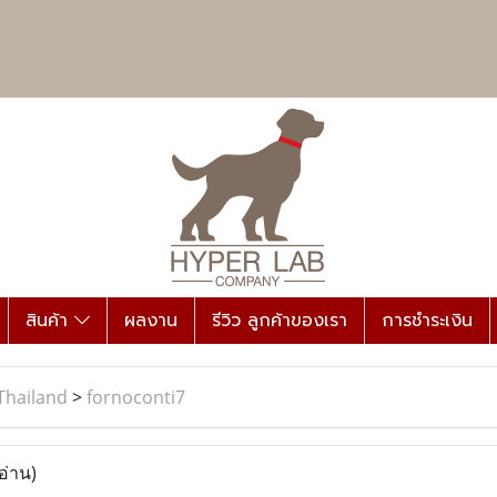
สินค้า
ผลงาน
รีวิว ลูกค้าของเรา
การชำระเงิน
Thailand
>
fornoconti7
อ่าน)