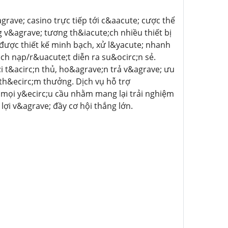
rave; casino trực tiếp tới c&aacute; cược thể
 v&agrave; tương th&iacute;ch nhiều thiết bị
 được thiết kế minh bạch, xử l&yacute; nhanh
h nạp/r&uacute;t diễn ra su&ocirc;n sẻ.
 t&acirc;n thủ, ho&agrave;n trả v&agrave; ưu
 th&ecirc;m thưởng. Dịch vụ hỗ trợ
mọi y&ecirc;u cầu nhằm mang lại trải nghiệm
 lợi v&agrave; đầy cơ hội thắng lớn.