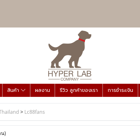
สินค้า
ผลงาน
รีวิว ลูกค้าของเรา
การชำระเงิน
Thailand
>
Lc88fans
าน)