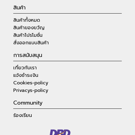
สินค้า
สินค้าทั้งหมด
สินค้าของขวัญ
สินค้าโปรโมชั่น
สั่งออกแบบสินค้า
การสนับสนุน
เกี่ยวกับเรา
แจ้งชำระเงิน
Cookies-policy
Privacys-policy
Community
ร้องเรียน