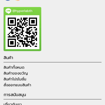
@hyperlabth
สินค้า
สินค้าทั้งหมด
สินค้าของขวัญ
สินค้าโปรโมชั่น
สั่งออกแบบสินค้า
การสนับสนุน
เกี่ยวกับเรา