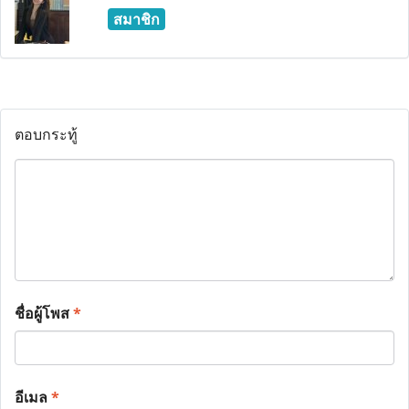
สมาชิก
ตอบกระทู้
ชื่อผู้โพส
*
อีเมล
*