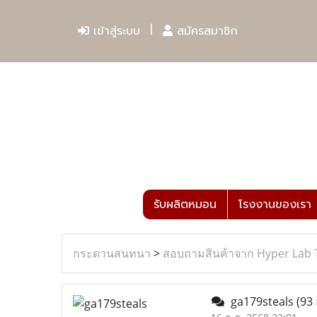
เข้าสู่ระบบ
สมัครสมาชิก
รับผลิตหมอน
โรงงานของเรา
กระดานสนทนา
>
สอบถามสินค้าจาก Hyper Lab 
ga179steals
(93 