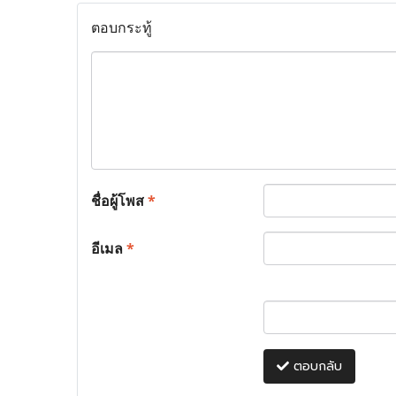
ตอบกระทู้
ชื่อผู้โพส
*
อีเมล
*
ตอบกลับ