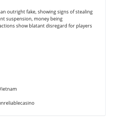
n outright fake, showing signs of stealing
count suspension, money being
ctions show blatant disregard for players
 Vietnam
reliablecasino