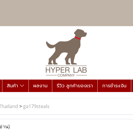
สินค้า
ผลงาน
รีวิว ลูกค้าของเรา
การชำระเงิน
Thailand
>
ga179steals
อ่าน)